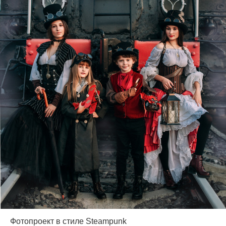
Фотопроект в стиле Steampunk