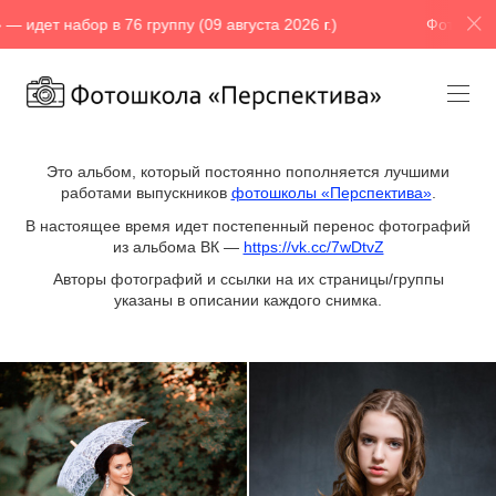
 76 группу (09 августа 2026 г.)
Фотошкола «Перспектива
Это альбом, который постоянно пополняется лучшими
работами выпускников
фотошколы «Перспектива»
.
В настоящее время идет постепенный перенос фотографий
из альбома ВК —
https://vk.cc/7wDtvZ
Авторы фотографий и ссылки на их страницы/группы
указаны в описании каждого снимка.