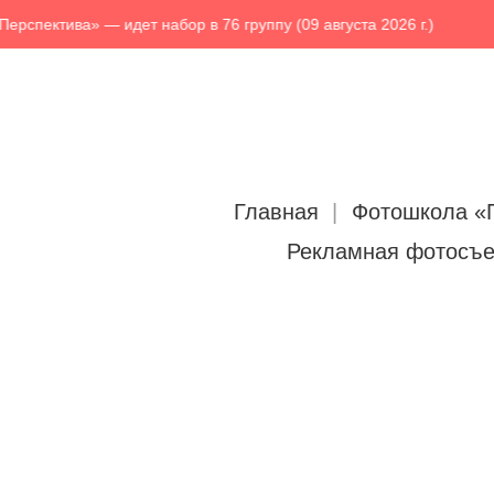
рспектива» — идет набор в 76 группу (09 августа 2026 г.)
Главная
Фотошкола «
Рекламная фотосъ