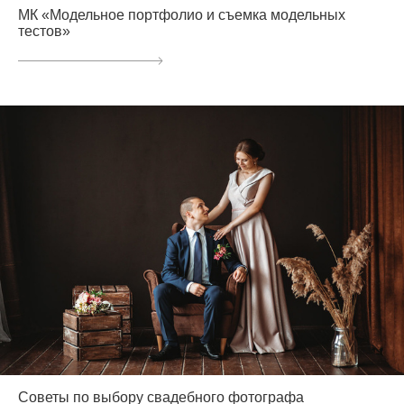
МК «Модельное портфолио и съемка модельных
тестов»
Советы по выбору свадебного фотографа