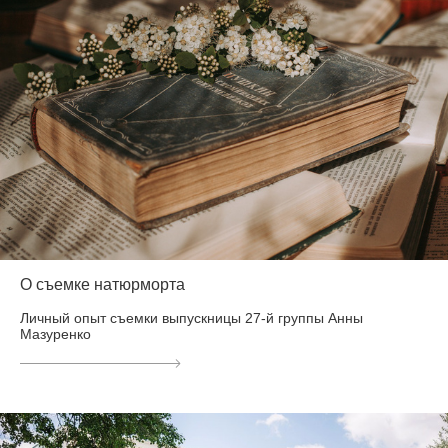
О съемке натюрморта
Личный опыт съемки выпускницы 27-й группы Анны
Мазуренко