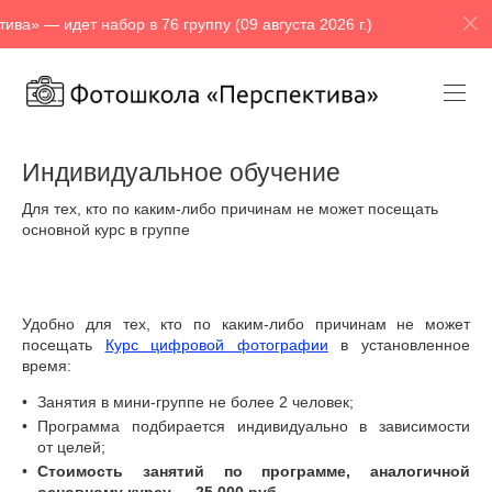
ет набор в 76 группу (09 августа 2026 г.)
Фотошкола «П
Индивидуальное обучение
Для тех, кто по каким-либо причинам не может посещать
основной курс в группе
Удобно для тех, кто по каким-либо причинам не может
посещать
Курс цифровой фотографии
в установленное
время:
Занятия в мини-группе не более 2 человек;
Программа подбирается индивидуально в зависимости
от целей;
Стоимость занятий по программе, аналогичной
основному курсу — 25 000 руб.