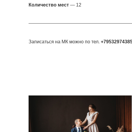
Количество мест
— 12
Записаться на МК можно по тел.
+7953297438