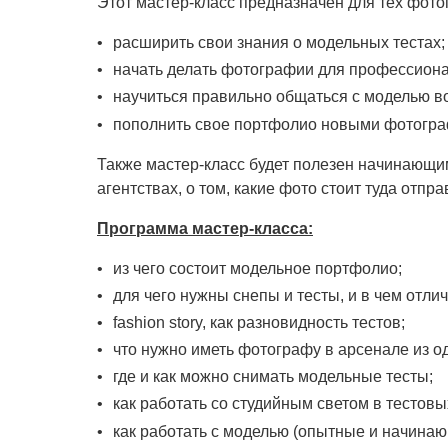
Этот мастер-класс предназначен для тех фотог
расширить свои знания о модельных тестах;
начать делать фотографии для профессиона
научиться правильно общаться с моделью в
пополнить свое портфолио новыми фотогр
Также мастер-класс будет полезен начинающи
агентствах, о том, какие фото стоит туда отп
Программа мастер-класса:
из чего состоит модельное портфолио;
для чего нужны снепы и тесты, и в чем отличи
fashion story, как разновидность тестов;
что нужно иметь фотографу в арсенале из о
где и как можно снимать модельные тесты;
как работать со студийным светом в тестовы
как работать с моделью (опытные и начинаю