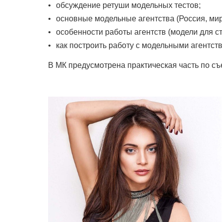
обсуждение ретуши модельных тестов;
основные модельные агентства (Россия, мир
особенности работы агентств (модели для с
как построить работу с модельными агентст
В МК предусмотрена практическая часть по съе