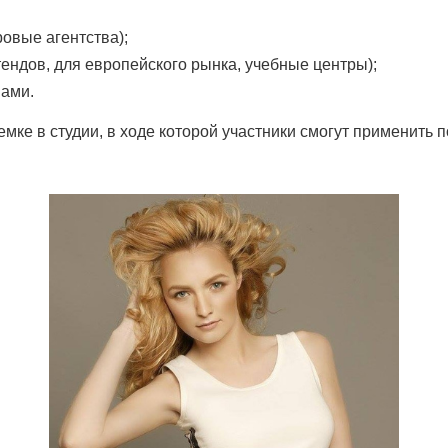
овые агентства);
тендов, для европейского рынка, учебные центры);
вами.
мке в студии, в ходе которой участники смогут применить 