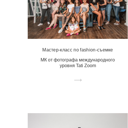
Мастер-класс по fashion-съемке
МК от фотографа международного
уровня Tati Zoom