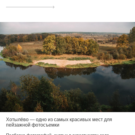
Хотылёво — одно из самых красивых мест для
пейзажной фотосъемки