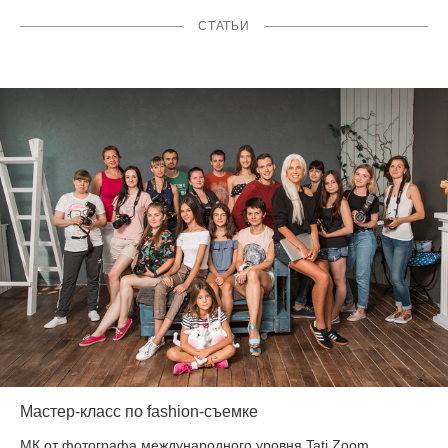
СТАТЬИ
Мастер-класс по fashion-съемке
МК от фотографа международного уровня Tati Zoom