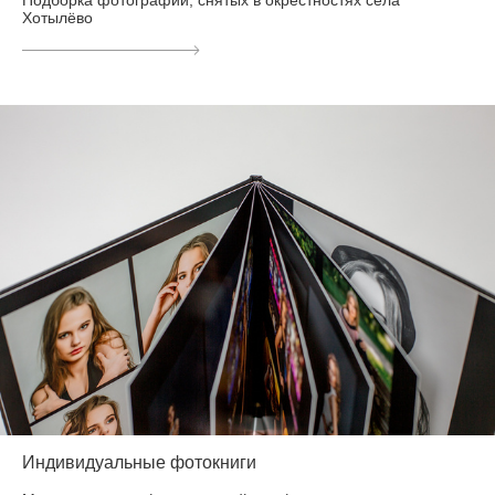
Подборка фотографий, снятых в окрестностях села
Хотылёво
Индивидуальные фотокниги