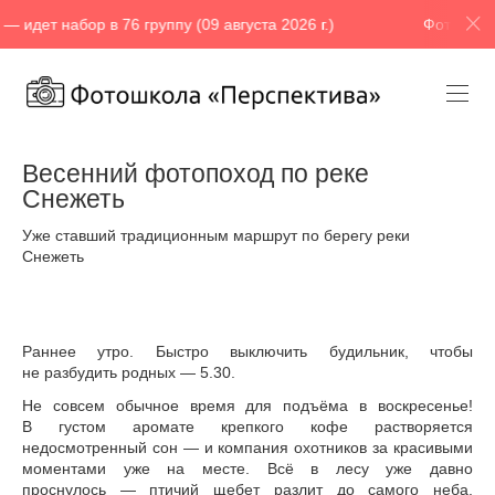
абор в 76 группу (09 августа 2026 г.)
Фотошкола «Персп
Весенний фотопоход по реке
Снежеть
Уже ставший традиционным маршрут по берегу реки
Снежеть
Раннее утро. Быстро выключить будильник, чтобы
не разбудить родных — 5.30.
Не совсем обычное время для подъёма в воскресенье!
В густом аромате крепкого кофе растворяется
недосмотренный сон — и компания охотников за красивыми
моментами уже на месте. Всё в лесу уже давно
проснулось — птичий щебет разлит до самого неба,