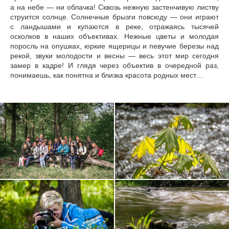
а на небе — ни облачка! Сквозь нежную застенчивую листву
струится солнце. Солнечные брызги повсюду — они играют
с ландышами и купаются в реке, отражаясь тысячей
осколков в наших объективах. Нежные цветы и молодая
поросль на опушках, юркие ящерицы и певучие березы над
рекой, звуки молодости и весны — весь этот мир сегодня
замер в кадре! И глядя через объектив в очередной раз,
понимаешь, как понятна и близка красота родных мест…