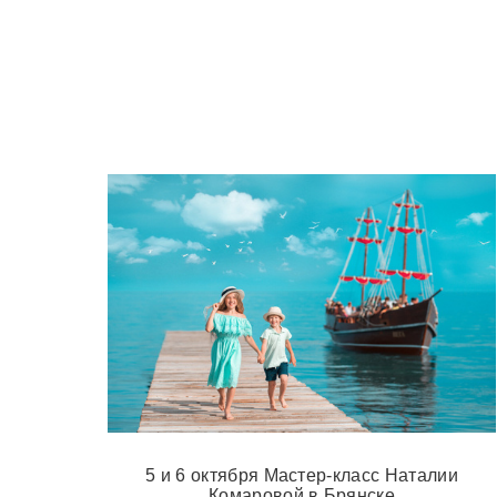
5 и 6 октября Мастер-класс Наталии
Комаровой в Брянске