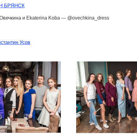
Н БРЯНСК
Овечкина и Ekaterina Koba — @ovechkina_dress
стантин Усов