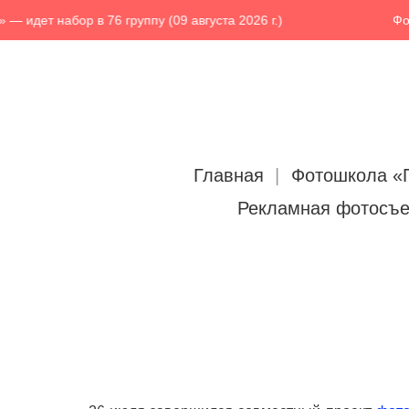
бор в 76 группу (09 августа 2026 г.)
Фотошкола «
Главная
Фотошкола «
Рекламная фотосъ