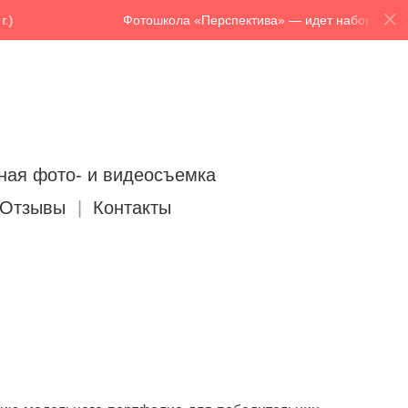
Фотошкола «Перспектива» — идет набор в 76 группу (09 
ная фото- и видеосъемка
Отзывы
Контакты