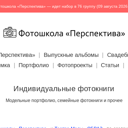
Перспектива» — идет набор в 76 группу (09 августа 2026 г.)
Перспектива»
Выпускные альбомы
Свадеб
емка
Портфолио
Фотопроекты
Статьи
Индивидуальные фотокниги
Модельные портфолио, семейные фотокниги и прочее