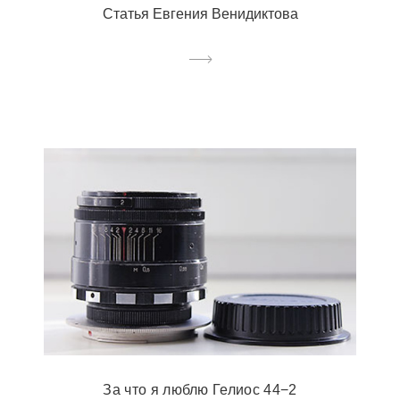
Статья Евгения Венидиктова
За что я люблю Гелиос 44−2