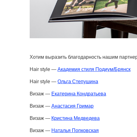
Хотим выразить благодарность нашим партне
Hair style —
Академия стиля Подиум/Брянск
Hair style —
Ольга Степушина
Визаж —
Екатерина Кондратьева
Визаж —
Анастасия Гримар
Визаж —
Кристина Медведева
Визаж —
Наталья Попковская