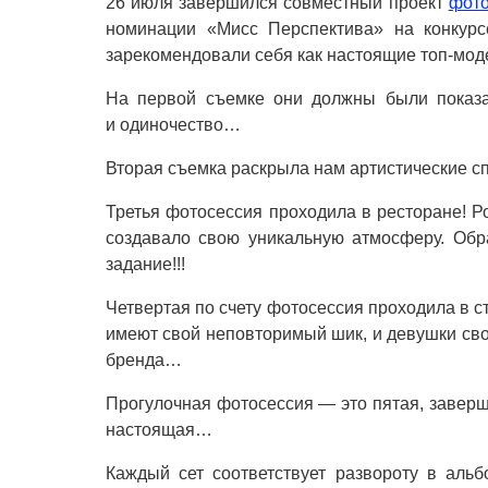
26 июля завершился совместный проект
фото
номинации «Мисс Перспектива» на конкурс
зарекомендовали себя как настоящие топ-мод
На первой съемке они должны были показат
и одиночество…
Вторая съемка раскрыла нам артистические сп
Третья фотосессия проходила в ресторане! Р
создавало свою уникальную атмосферу. Обр
задание!!!
Четвертая по счету фотосессия проходила в с
имеют свой неповторимый шик, и девушки сво
бренда…
Прогулочная фотосессия — это пятая, заверш
настоящая…
Каждый сет соответствует развороту в аль