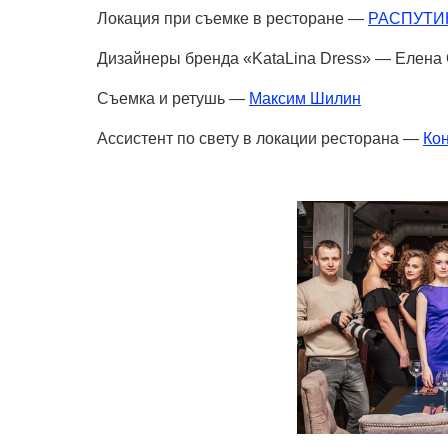
Локация при съемке в ресторане —
РАСПУТИ
Дизайнеры бренда «KataLina Dress» — Елена 
Съемка и ретушь —
Максим Шилин
Ассистент по свету в локации ресторана —
Кон