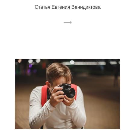
Статья Евгения Венидиктова