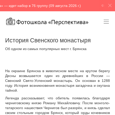
 в 76 группу (09 августа 2026 г.)
Фотошкола «Перспекти
История Свенского монастыря
Об одном из самых популярных мест г. Брянска
На окраине Брянска в живописном месте на крутом берегу
Десны возвышается один из древнейших в России —
Свенский Свято-Успенский монастырь. Он основан в 1288
году. История возникновения монастыря загадочна и окутана
тайной.
Легенда рассказывает, что обитель появилась благодаря
черниговскому князю Роману Михайловичу. После монголо-
татарского нашествия Чернигов был разорён, и князь сделал
своим стольным городом Брянск, который орды кочевников