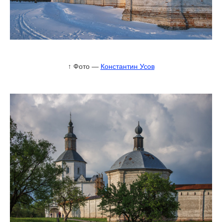
↑ Фото —
Константин Усов