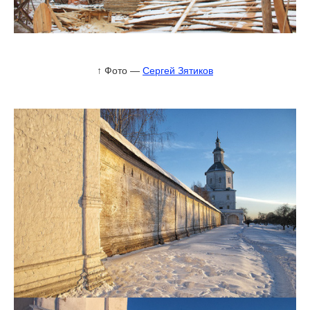
↑ Фото —
Сергей Зятиков