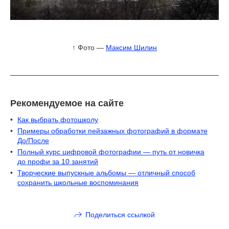
↑ Фото —
Максим Шилин
Рекомендуемое на сайте
Как выбрать фотошколу
Примеры обработки пейзажных фотографий в формате
До/После
Полный курс цифровой фотографии — путь от новичка
до профи за 10 занятий
Творческие выпускные альбомы — отличный способ
сохранить школьные воспоминания
Поделиться ссылкой