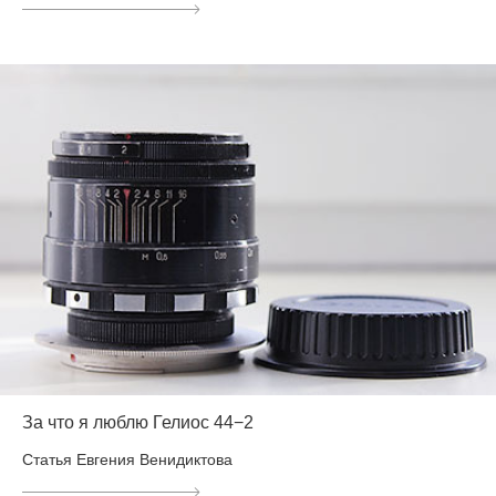
За что я люблю Гелиос 44−2
Статья Евгения Венидиктова