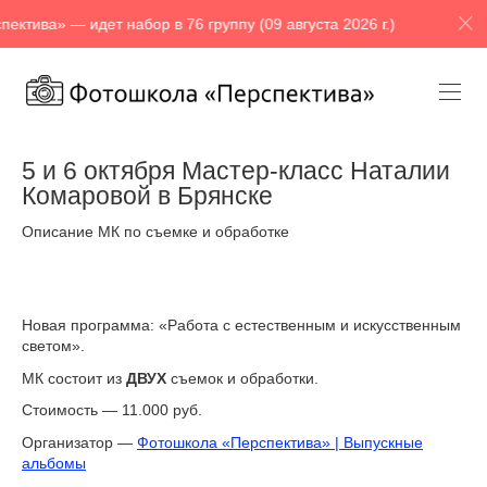
— идет набор в 76 группу (09 августа 2026 г.)
Фотошкол
5 и 6 октября Мастер-класс Наталии
Комаровой в Брянске
Описание МК по съемке и обработке
Новая программа: «Работа с естественным и искусственным
светом».
МК состоит из
ДВУХ
съемок и обработки.
Стоимость — 11.000 руб.
Организатор —
Фотошкола «Перспектива» | Выпускные
альбомы