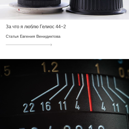
За что я люблю Гелиос 44−2
Статья Евгения Венидиктова