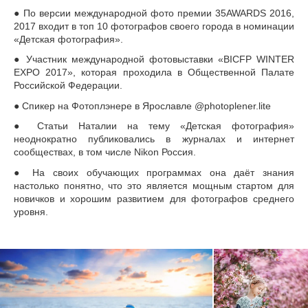
● По версии международной фото премии 35AWARDS 2016,
2017 входит в топ 10 фотографов своего города в номинации
«Детская фотография».
● Участник международной фотовыставки «BICFP WINTER
EXPO 2017», которая проходила в Общественной Палате
Российской Федерации.
● Спикер на Фотоплэнере в Ярославле @photoplener.lite
● Статьи Наталии на тему «Детская фотография»
неоднократно публиковались в журналах и интернет
сообществах, в том числе Nikon Россия.
● На своих обучающих программах она даёт знания
настолько понятно, что это является мощным стартом для
новичков и хорошим развитием для фотографов среднего
уровня.